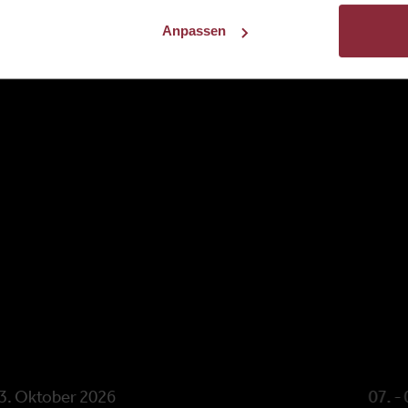
Anpassen
3. Oktober 2026
07. -