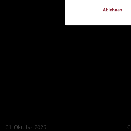
Ablehnen
01. Oktober 2026
0