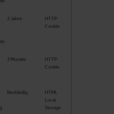
äte
2 Jahre
HTTP-
Cookie
äte
3 Monate
HTTP-
Cookie
Beständig
HTML
Local
g
Storage