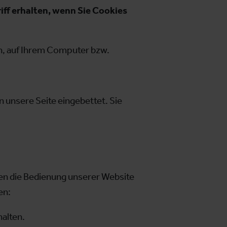
iff erhalten, wenn Sie Cookies
n, auf Ihrem Computer bzw.
 unsere Seite eingebettet. Sie
nen die Bedienung unserer Website
en:
alten.