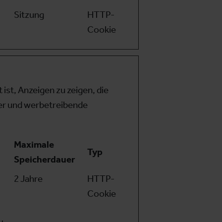
Sitzung
HTTP-
Cookie
st, Anzeigen zu zeigen, die
her und werbetreibende
Maximale
Typ
Speicherdauer
2 Jahre
HTTP-
Cookie