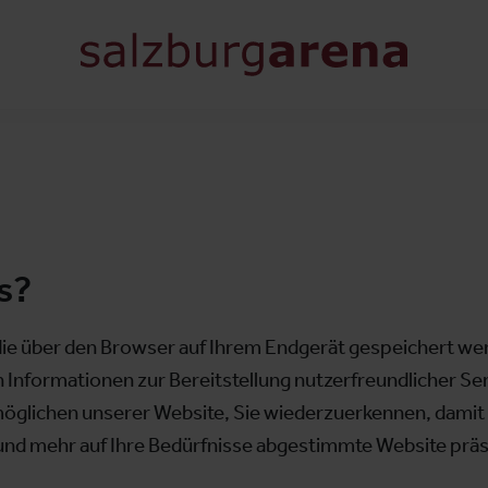
s?
 die über den Browser auf Ihrem Endgerät gespeichert w
n Informationen zur Bereitstellung nutzerfreundlicher 
glichen unserer Website, Sie wiederzuerkennen, damit 
e und mehr auf Ihre Bedürfnisse abgestimmte Website prä