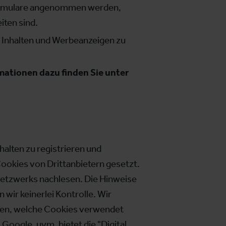
 Formulare angenommen werden,
iten sind.
n Inhalten und Werbeanzeigen zu
ationen dazu finden Sie unter
alten zu registrieren und
ookies von Drittanbietern gesetzt.
Netzwerks nachlesen. Die Hinweise
 wir keinerlei Kontrolle. Wir
üfen, welche Cookies verwendet
Google, uvm. bietet die "
Digital