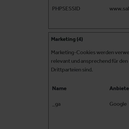
PHPSESSID
www.sal
Marketing (4)
Marketing-Cookies werden verwend
relevant und ansprechend für den 
Drittparteien sind.
Name
Anbiete
_ga
Google