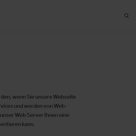
erden, wenn Sie unsere Webseite
Services und werden von Web-
unser Web Server Ihnen eine
sentieren kann.