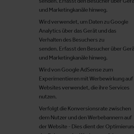
senden. Erfasst den Besucher über Ger
und Marketingkanäle hinweg.
Wird verwendet, um Daten zu Google
Analytics über das Gerät und das
Verhalten des Besuchers zu
senden. Erfasst den Besucher über Ger
und Marketingkanäle hinweg.
Wird von Google AdSense zum
Experimentieren mit Werbewirkung auf
Websites verwendet, die ihre Services
nutzen.
Verfolgt die Konversionsrate zwischen
dem Nutzer und den Werbebannern auf
der Website - Dies dient der Optimierun