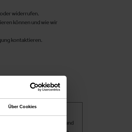
 oder widerrufen.
tieren können und wie wir
igung kontaktieren.
Über Cookies
ionen wie Seitennavigation und
s nicht richtig funktionieren.