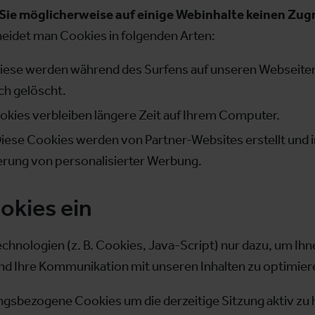
 Sie möglicherweise auf einige Webinhalte keinen Zugr
eidet man Cookies in folgenden Arten:
iese werden während des Surfens auf unseren Webseite
ch gelöscht.
okies verbleiben längere Zeit auf Ihrem Computer.
iese Cookies werden von Partner-Websites erstellt und in
ferung von personalisierter Werbung.
okies ein
chnologien (z. B. Cookies, Java-Script) nur dazu, um Ih
nd Ihre Kommunikation mit unseren Inhalten zu optimier
gsbezogene Cookies um die derzeitige Sitzung aktiv zu h