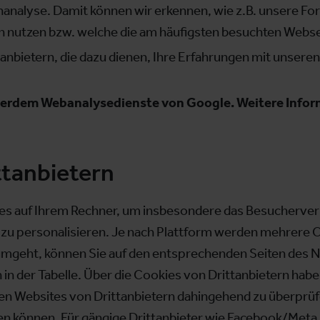
nanalyse. Damit können wir erkennen, wie z.B. unsere
n nutzen bzw. welche die am häufigsten besuchten Webse
anbietern, die dazu dienen, Ihre Erfahrungen mit unsere
erdem Webanalysedienste von Google. Weitere Inform
ttanbietern
es auf Ihrem Rechner, um insbesondere das Besucherverh
 zu personalisieren. Je nach Plattform werden mehrere C
 umgeht, können Sie auf den entsprechenden Seiten des 
in der Tabelle. Über die Cookies von Drittanbietern haben
igen Websites von Drittanbietern dahingehend zu überpr
n können. Für gängige Drittanbieter wie Facebook/Meta, 