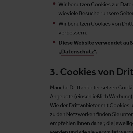
Wir benutzen Cookies zur Date
wieviele Besucher unsere Seite
Wir benutzen Cookies von Dritt
verbessern.
Diese Website verwendet auß
„
Datenschutz
“.
3. Cookies von Dri
Manche Drittanbieter setzen Cooki
Angebote (einschließlich Werbung)
Wie der Drittanbieter mit Cookies
zu den Netzwerken finden Sie unten 
empfehlen Ihnen daher, die jeweil
werden und wie sie verwaltet werde