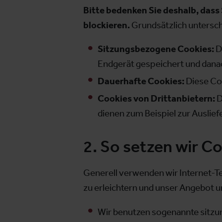
Bitte bedenken Sie deshalb, dass
blockieren.
Grundsätzlich untersch
Sitzungsbezogene Cookies:
D
Endgerät gespeichert und dana
Dauerhafte Cookies:
Diese Co
Cookies von Drittanbietern:
D
dienen zum Beispiel zur Auslie
2. So setzen wir Co
Generell verwenden wir Internet-Te
zu erleichtern und unser Angebot u
Wir benutzen sogenannte sitzun