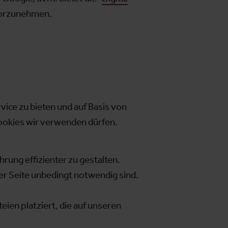
vorzunehmen.
ce zu bieten und auf Basis von
ookies wir verwenden dürfen.
rung effizienter zu gestalten.
er Seite unbedingt notwendig sind.
ien platziert, die auf unseren