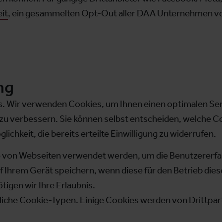
eit
, ein gesammelten Opt-Out aller DAA Unternehmen 
ng
 Wir verwenden Cookies, um Ihnen einen optimalen Servi
zu verbessern. Sie können selbst entscheiden, welche C
lichkeit, die bereits erteilte Einwilligung zu widerrufen.
ie von Webseiten verwendet werden, um die Benutzererfah
 Ihrem Gerät speichern, wenn diese für den Betrieb dies
igen wir Ihre Erlaubnis.
iche Cookie-Typen. Einige Cookies werden von Drittparte