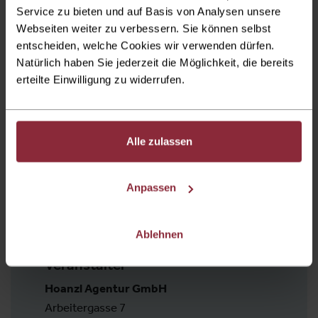
Service zu bieten und auf Basis von Analysen unsere
Webseiten weiter zu verbessern. Sie können selbst
entscheiden, welche Cookies wir verwenden dürfen.
Natürlich haben Sie jederzeit die Möglichkeit, die bereits
erteilte Einwilligung zu widerrufen.
Einlass Hauptfoyer
1 Stunde vor Eventbeginn
Alle zulassen
Eventbeginn
Anpassen
Samstag
15. November, 20:00 Uhr
Ablehnen
Veranstalter
Hoanzl Agentur GmbH
Arbeitergasse 7