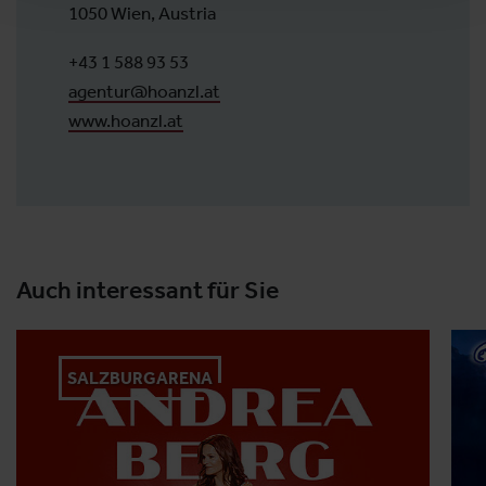
1050 Wien, Austria
+43 1 588 93 53
agentur@hoanzl.at
www.hoanzl.at
Auch interessant für Sie
SALZBURGARENA