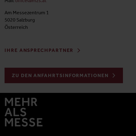
Mail:
office@mzs.at
Am Messezentrum 1
5020 Salzburg
Österreich
IHRE ANSPRECHPARTNER
ZU DEN ANFAHRTSINFORMATIONEN