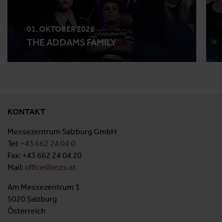
01. OKTOBER 2026
THE ADDAMS FAMILY
KONTAKT
Messezentrum Salzburg GmbH
Tel:
+43 662 24 04 0
Fax: +43 662 24 04 20
Mail:
office@mzs.at
Am Messezentrum 1
5020 Salzburg
Österreich