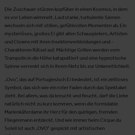
Die Zuschauer stürzen kopfüber in einen Kosmos, in dem
es vor Leben wimmelt. Lautstarke, turbulente Szenen
wechseln sich mit stillen, gefühlvollen Momenten ab. Ein
mysteriöses, großes Ei gibt allen Schauspielern, Artisten
und Clowns mit ihren Insektenverkleidungen und -
Charakteren Rätsel auf. Mächtige Grillen werden vom
Trampolin in die Höhe katapultiert und eine hypnotische
Spinne verrenkt sich in ihrem Netz bis zur Unkenntlichkeit.
„Ovo“, das auf Portugiesisch Ei bedeutet, ist ein zeitloses
Symbol, das sich wie ein roter Faden durch das Spektakel
zieht. Bei allem, was da kreucht und fleucht, darf die Liebe
natürlich nicht zu kurz kommen, wenn die formidable
Marienkäferdame ihr Herz für den quirligen, fremden
Fliegenmann entdeckt. Und wie immer beim Cirque du
Soleil ist auch „OVO“ gespickt mit artistischen