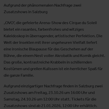
Aufgrund der phänomenalen Nachfrage zwei
Zusatzshows in Salzburg
„OVO“, die gefeierte Arena-Show des Cirque du Soleil
bietet ein rasantes, farbenfrohes und witziges
Kaleidoskop in überragender, artistischer Perfektion. Die
Welt der Insekten mit ihrer ungeheuren Vielfalt liefert
eine ironische Blaupause für das Geschehen auf der
Bühne, die einem Nest voller Akrobatik und Komik gleicht.
Das große, kontrastreiche Krabbeln in schillernden
Kostümen und grellen Kulissen ist ein herrlicher Spaß für
die ganze Familie.
Aufgrund einzigartiger Nachfrage finden in Salzburg zwei
Zusatzshows am Freitag, 23.10.26 um 16:00 Uhr und
Samstag, 24.10.26 um 12:00 Uhr statt. Tickets für die
Zusatzshows sind ab 21.01.2026, 12:00 Uhr erhältlich.