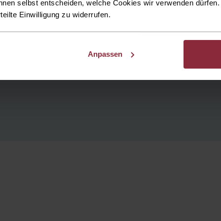
nnen selbst entscheiden, welche Cookies wir verwenden dürfen. 
rteilte Einwilligung zu widerrufen.
Anpassen