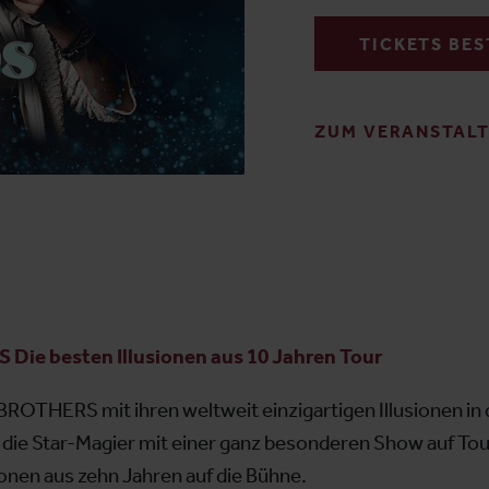
TICKETS BE
ZUM VERANSTAL
e besten Illusionen aus 10 Jahren Tour
BROTHERS mit ihren weltweit einzigartigen Illusionen i
 die Star-Magier mit einer ganz besonderen Show auf To
ionen aus zehn Jahren auf die Bühne.