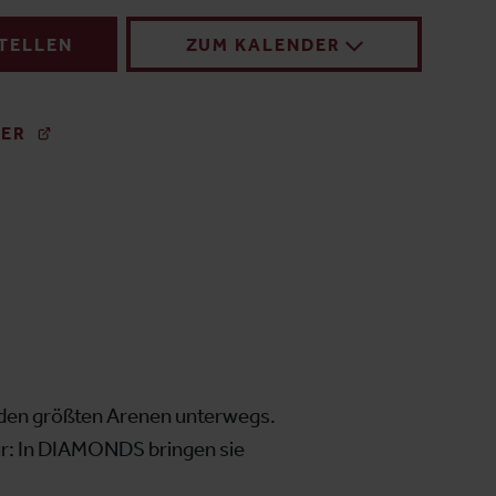
STELLEN
ZUM KALENDER
TER
n den größten Arenen unterwegs.
ur: In DIAMONDS bringen sie