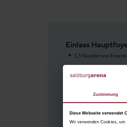
Einlass Hauptfoy
1,5 Stunden vor Event
Zustimmung
Diese Webseite verwendet 
Veranstalter
Wir verwenden Cookies, um I