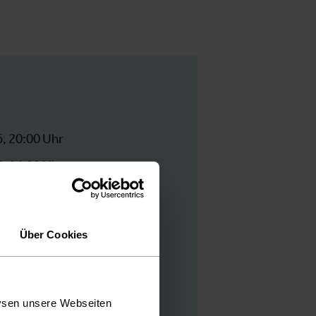
6, 20:00 Uhr
6, 14:00 Uhr
6, 19:00 Uhr
6, 11:00 Uhr
Über Cookies
6, 17:00 Uhr
lysen unsere Webseiten