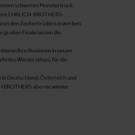
Tonnen schweren Monstertruck
 weitere EHRLICH-BROTHERS-
nst von den Zauberbrüdern erwerben
 großen Finale lassen die
ieren ihre Illusionen in neuen
sehntes Wiedersehen, für die
 in Deutschland, Österreich und
ICH BROTHERS also nie wieder