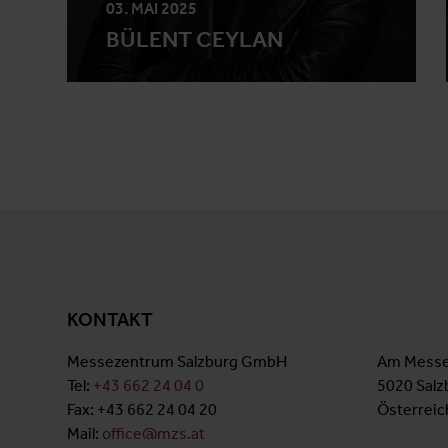
03. MAI 2025
BÜLENT CEYLAN
KONTAKT
Messezentrum Salzburg GmbH
Am Messe
Tel:
+43 662 24 04 0
5020 Salz
Fax: +43 662 24 04 20
Österreic
Mail:
office@mzs.at