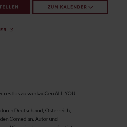
STELLEN
ZUM KALENDER
TER
einer restlos ausverkauCen ALL YOU
urch Deutschland, Österreich,
 den Comedian, Autor und