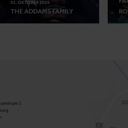
FÄ
01. OKTOBER 2026
THE ADDAMS FAMILY
RO
zentrum 1
burg
h