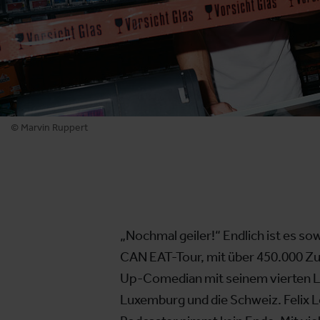
© Marvin Ruppert
„Nochmal geiler!“ Endlich ist es s
CAN EAT-Tour, mit über 450.000 Zu
Up-Comedian mit seinem vierten L
Luxemburg und die Schweiz. Felix 