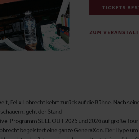
TICKETS BE
ZUM VERANSTAL
oweit, Felix Lobrecht kehrt zurück auf die Bühne. Nach s
schauern, geht der Stand-
ive-Programm SELL OUT 2025 und 2026 auf große Tour d
Lobrecht begeistert eine ganze GeneraXon. Der Hype um