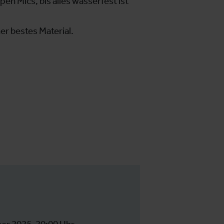
pen Mics, bis alles wasserfest ist
er bestes Material.