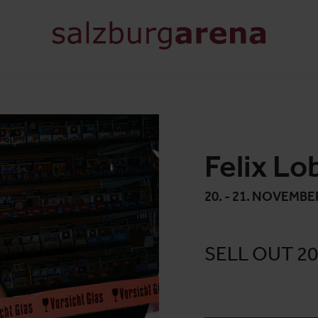
Felix Lo
20. - 21. NOVEMBE
SELL OUT 2