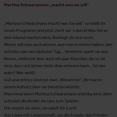
Martina Schwarzmann „macht was sie will“
„Martina Schwarzmann macht was Sie will“ so heißt ihr
neues Programm und jetzt zieht sie´s durch! Was Sie an
dem Abend machen wird, überlegt sie sich noch.
Woher will man auch wissen, was man in einem halben Jahr
möchte oder am nächsten Tag… Vielleicht spielt sie was
Neues, vielleicht aber auch ein paar Klassiker, die so alt
sind, dass sich keiner mehr dran erinnern kann… Ist das
wahr? Wer weiß?
Gut und zeitlos sind nur zwei „Wiewörter“, die man in
einem Aufsatz über sie benutzen könnte.
Manchmal wenn Martina Schwarzmann unleidig wird, dann
schicken die Kinder sie raus zum Spielen.
Das macht sie dann, sie spielt für Euch!
Aus Liebe mit Leidenschaft, um die Freude, den Frieden