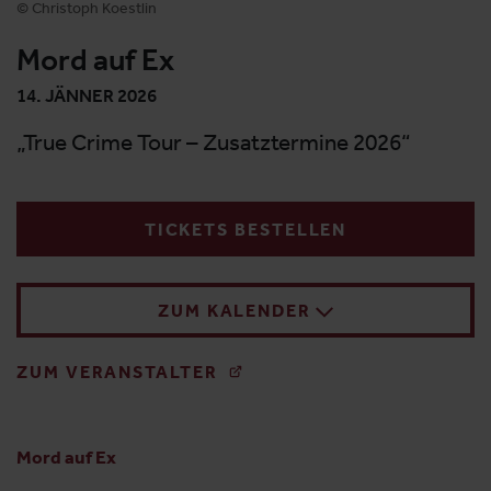
© Christoph Koestlin
Mord auf Ex
14. JÄNNER 2026
„True Crime Tour – Zusatztermine 2026“
TICKETS BESTELLEN
ZUM KALENDER
ZUM VERANSTALTER
Mord auf Ex