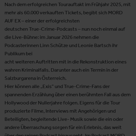
Nach dem erfolgreichen Tourauftakt im Frühjahr 2025, mit
mehr als 60.000 verkauften Tickets, begibt sich MORD
AUF EX – einer der erfolgreichsten
deutschen True-Crime-Podcasts – nun noch einmal auf
die Live-Bühne: im Januar 2026 nehmen die
Podcasterinnen Linn Schütze und Leonie Bartsch ihr
Publikum bei
acht weiteren Auftritten mit in die Rekonstruktion eines
wahren Kriminalfalls. Darunter auch ein Termin in der
Salzburgarena in Österreich.
Hier können alle „Exis“ und True-Crime-Fans der
spannenden Erzählung über einen berühmten Fall aus dem
Hollywood der Nullerjahre folgen. Eigens für die Tour
produzierte Filme, Interviews mit Angehörigen und
Beteiligten, begleitende Live- Musik sowie die ein oder
andere Überraschung sorgen für ein Erlebnis, das weit
über den reinen Podcast hinausgeht. Im Podcast MORD