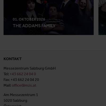
01. OKTOBER 2026
THE ADDAMS FAMILY
KONTAKT
Messezentrum Salzburg GmbH
Tel:
+43 662 24 04 0
Fax: +43 662 24 04 20
Mail:
office@mzs.at
Am Messezentrum 1
5020 Salzburg