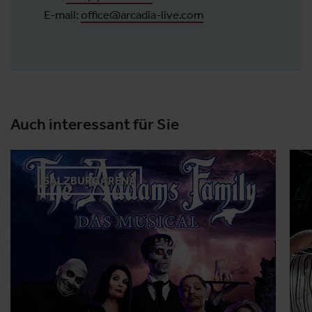
E-mail:
office@arcadia-live.com
Auch interessant für Sie
SALZBURGARENA