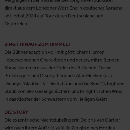
Vergnügen in der mitreißenden Original-Produktion
direkt aus dem Londoner West End in deutscher Sprache
ab Herbst 2024 auf Tour durch Deutschland und
Österreich.
SINGT HINAUF ZUM HIMMEL!
Die Bühnenadaption voll mit göttlichem Humor,
liebgewonnenen Charakteren und neuen, mitreißenden
Show-Nummern aus der Feder des 8-fachen-Oscar-
Preisträgers und Disney-Legende Alan Menken (u. a.
Disneys “Aladdin” & “Die Schöne und das Biest”), fegt den
Staub von den Gesangsbüchern und bringt frischen Wind
in das Kloster der Schwestern vom Heiligen Geist.
DIE STORY
Die exzentrische Nachtclubsängerin Deloris van Cartier
wird nach ihrem Auftritt zufällig Zeugin eines Mordes