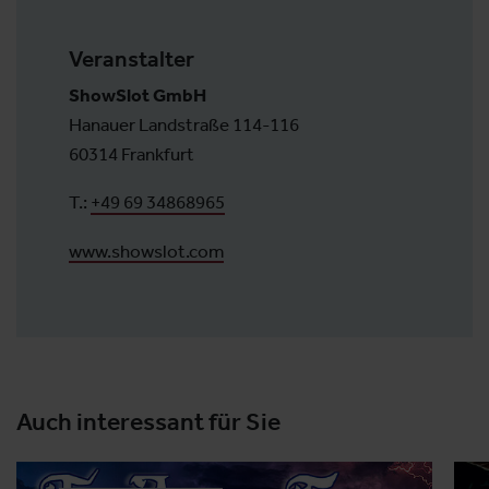
Veranstalter
ShowSlot GmbH
Hanauer Landstraße 114-116
60314 Frankfurt
T.:
+49 69 34868965
www.showslot.com
Auch interessant für Sie