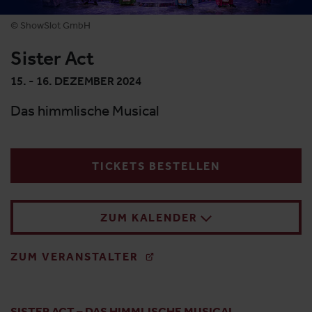
© ShowSlot GmbH
Sister Act
15. - 16. DEZEMBER 2024
Das himmlische Musical
TICKETS BESTELLEN
ZUM KALENDER
ZUM VERANSTALTER
SISTER ACT – DAS HIMMLISCHE MUSICAL