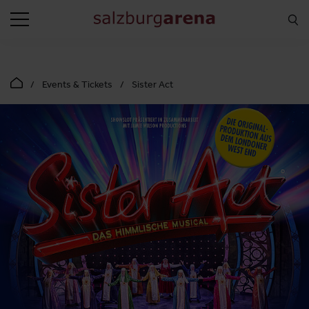
SUCHEN
Events & Tickets
Sister Act