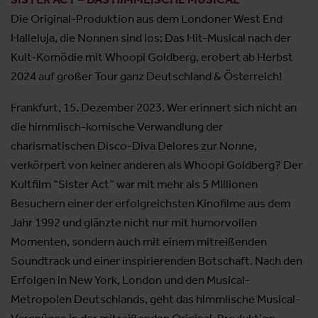
Die Original-Produktion aus dem Londoner West End
Halleluja, die Nonnen sind los: Das Hit-Musical nach der
Kult-Komödie mit Whoopi Goldberg, erobert ab Herbst
2024 auf großer Tour ganz Deutschland & Österreich!
Frankfurt, 15. Dezember 2023. Wer erinnert sich nicht an
die himmlisch-komische Verwandlung der
charismatischen Disco-Diva Delores zur Nonne,
verkörpert von keiner anderen als Whoopi Goldberg? Der
Kultfilm “Sister Act” war mit mehr als 5 Millionen
Besuchern einer der erfolgreichsten Kinofilme aus dem
Jahr 1992 und glänzte nicht nur mit humorvollen
Momenten, sondern auch mit einem mitreißenden
Soundtrack und einer inspirierenden Botschaft. Nach den
Erfolgen in New York, London und den Musical-
Metropolen Deutschlands, geht das himmlische Musical-