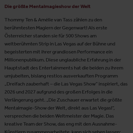
Die größte Mentalmagieshow der Welt
Thommy Ten & Amélie van Tass zählen zu den
berühmtesten Magiern der Gegenwart! Als erste
Österreicher standen sie für 500 Shows am
weltberühmten Strip in Las Vegas auf der Bühne und
begeisterten mit ihrer grandiosen Performance ein
Millionenpublikum. Diese unglaubliche Erfahrung in der
Hauptstadt des Entertainments hat die beiden zu ihrem
umjubelten, bislang restlos ausverkauften Programm
„Dreifach zauberhaft – die Las Vegas Show“ inspiriert, das
2026 und 2027 aufgrund des großen Erfolges in die
Verlängerung geht. „Die Zuschauer erwartet die größte
Mentalmagie-Show der Welt, direkt aus Las Vegas!“,
versprechen die beiden Weltmeister der Magie. Das
kreative Team der Show, das eng mit den Ausnahme-
Künstlern zusammenarbeitete, kann sich sehen lassen: